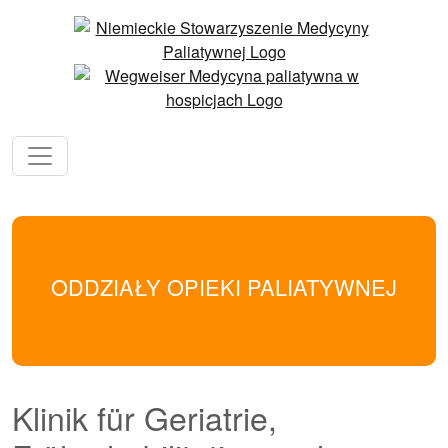
ODDZIAŁY OPIEKI PALIATYWNEJ
Klinik für Geriatrie,