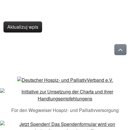
Aktualizuj wpis
Für den Wegweiser Hospiz- und Palliativversorgung