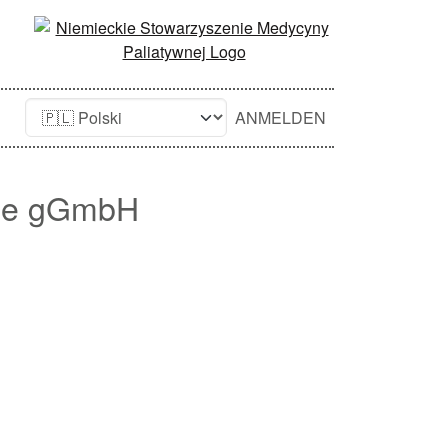
ANMELDEN
rge gGmbH