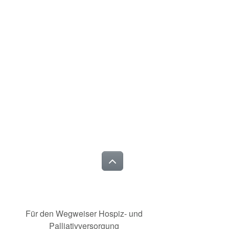
Für den Wegweiser Hospiz- und
Palliativversorgung