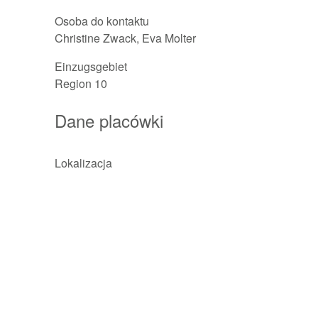
Osoba do kontaktu
Christine Zwack, Eva Molter
Einzugsgebiet
Region 10
Dane placówki
Lokalizacja