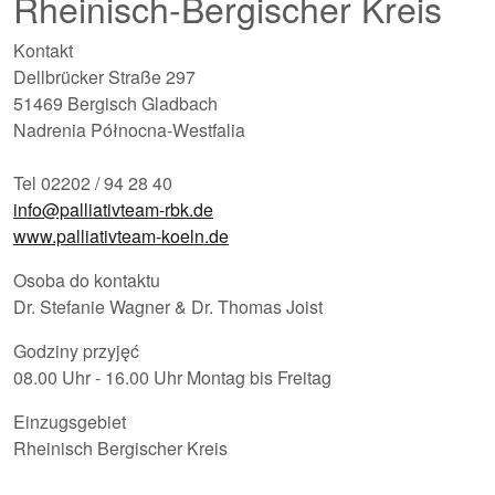
Rheinisch-Bergischer Kreis
Kontakt
Dellbrücker Straße 297
51469 Bergisch Gladbach
Nadrenia Północna-Westfalia
Tel 02202 / 94 28 40
info@palliativteam-rbk.de
www.palliativteam-koeln.de
Osoba do kontaktu
Dr. Stefanie Wagner & Dr. Thomas Joist
Godziny przyjęć
08.00 Uhr - 16.00 Uhr Montag bis Freitag
Einzugsgebiet
Rheinisch Bergischer Kreis