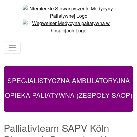
SPECJALISTYCZNA AMBULATORYJNA
OPIEKA PALIATYWNA (ZESPOŁY SAOP)
Palliativteam SAPV Köln