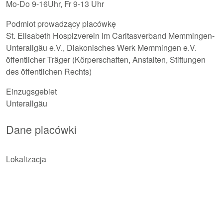
Mo-Do 9-16Uhr, Fr 9-13 Uhr
Podmiot prowadzący placówkę
St. Elisabeth Hospizverein im Caritasverband Memmingen-
Unterallgäu e.V., Diakonisches Werk Memmingen e.V.
öffentlicher Träger (Körperschaften, Anstalten, Stiftungen
des öffentlichen Rechts)
Einzugsgebiet
Unterallgäu
Dane placówki
Lokalizacja