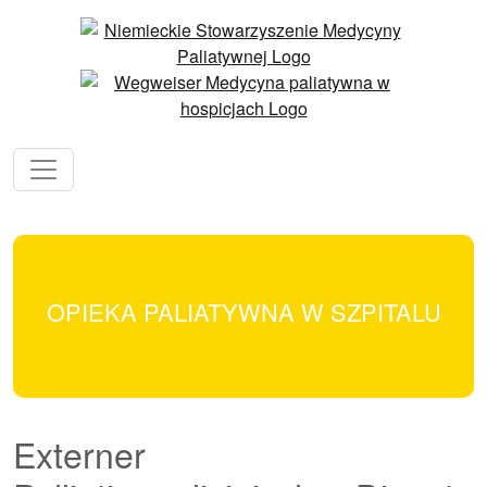
OPIEKA PALIATYWNA W SZPITALU
Externer