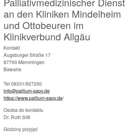
Palliativmedizinischer Dienst
an den Kliniken Mindelheim
und Ottobeuren im
Klinikverbund Allgäu
Kontakt
Augsburger Straße 17
87700 Memmingen
Bawaria
Tel 08331/927250
info@pallium-sapv.de
https://www.pallium-sapv.de
/
Osoba do kontaktu
Dr. Ruth Sittl
Godziny przyjęć