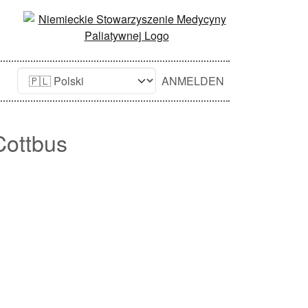
ANMELDEN
Cottbus