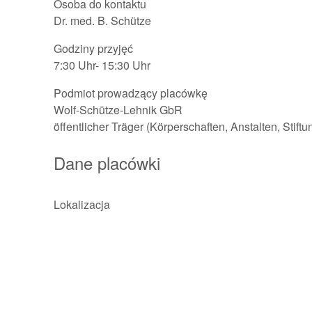
Osoba do kontaktu
Dr. med. B. Schütze
Godziny przyjęć
7:30 Uhr- 15:30 Uhr
Podmiot prowadzący placówkę
Wolf-Schütze-Lehnik GbR
öffentlicher Träger (Körperschaften, Anstalten, Stift
Dane placówki
Lokalizacja