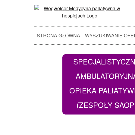
STRONA GŁÓWNA
WYSZUKIWANIE OFE
SPECJALISTYCZ
AMBULATORYJN
OPIEKA PALIATY
(ZESPOŁY SAOP