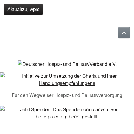
Aktualizuj wpis
Für den Wegweiser Hospiz- und Palliativversorgung