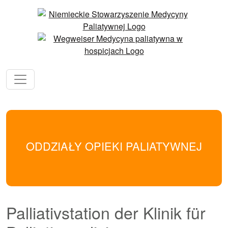
ODDZIAŁY OPIEKI PALIATYWNEJ
Palliativstation der Klinik für