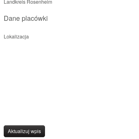
Landkreis Rosenheim
Dane placówki
Lokalizacja
Aktualizuj wpis