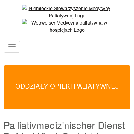
ODDZIAŁY OPIEKI PALIATYWNEJ
Palliativmedizinischer Dienst