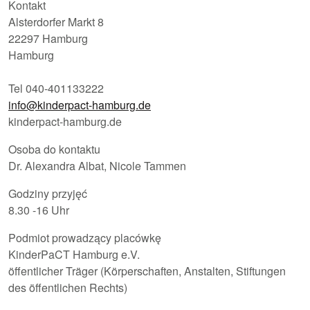
Kontakt
Alsterdorfer Markt 8
22297 Hamburg
Hamburg
Tel 040-401133222
info@kinderpact-hamburg.de
kinderpact-hamburg.de
Osoba do kontaktu
Dr. Alexandra Albat, Nicole Tammen
Godziny przyjęć
8.30 -16 Uhr
Podmiot prowadzący placówkę
KinderPaCT Hamburg e.V.
öffentlicher Träger (Körperschaften, Anstalten, Stiftungen
des öffentlichen Rechts)