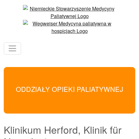
ODDZIAŁY OPIEKI PALIATYWNEJ
Klinikum Herford, Klinik für