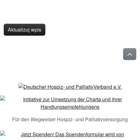
Aktualizuj wpis
Für den Wegweiser Hospiz- und Palliativversorgung