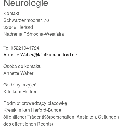
Neurologie
Kontakt
Schwarzenmoorstr. 70
32049 Herford
Nadrenia Północna-Westfalia
Tel 05221941724
Annette.Walter@klinikum-herford.de
Osoba do kontaktu
Annette Walter
Godziny przyjęć
Klinikum Herford
Podmiot prowadzący placówkę
Kreiskliniken Herford-Bünde
öffentlicher Träger (Körperschaften, Anstalten, Stiftungen
des öffentlichen Rechts)