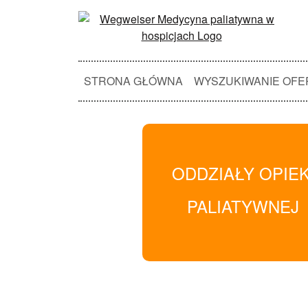
STRONA GŁÓWNA
WYSZUKIWANIE OFE
ODDZIAŁY OPIEK
PALIATYWNEJ