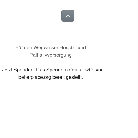
Für den Wegweiser Hospiz- und
Palliativversorgung