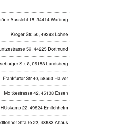
höne Aussicht 18, 34414 Warburg
Kroger Str. 50, 49393 Lohne
untzestrasse 59, 44225 Dortmund
seburger Str. 8, 06188 Landsberg
Frankfurter Str 40, 58553 Halver
Moltkestrasse 42, 45138 Essen
HUskamp 22, 49824 Emlichheim
dtlohner Straße 22, 48683 Ahaus