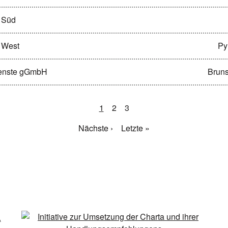
n Süd
n West
Py
ienste gGmbH
Bruns
1
2
3
Nächste ›
Letzte »