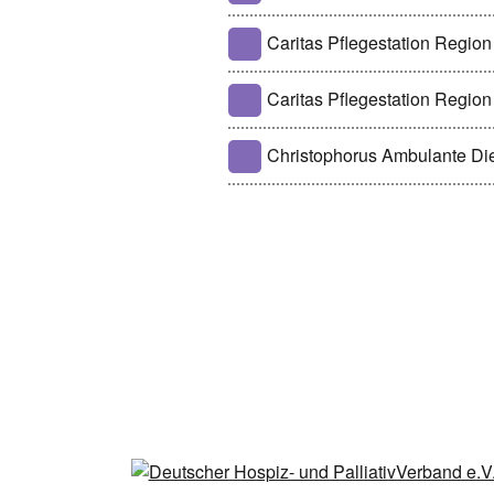
Caritas Pflegestation Regio
Caritas Pflegestation Regio
Christophorus Ambulante D