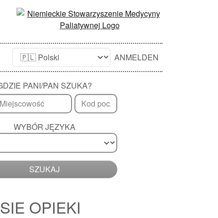
ANMELDEN
GDZIE PANI/PAN SZUKA?
WYBÓR JĘZYKA
SZUKAJ
SIE OPIEKI