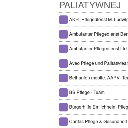
PALIATYWNEJ
AKH- Pflegedienst M. Ludwig
Ambulanter Pflegedienst Be
Ambulanter Pflegedienst Lich
Aveo Pflege und Palliativt
Bethanien mobile. AAPV- T
BS Pflege - Team
Bürgerhilfe Emlichheim Pfl
Caritas Pflege & Gesundheit /