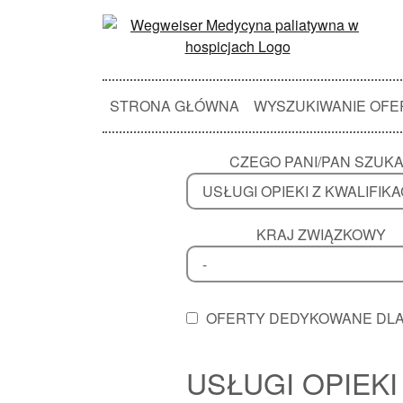
STRONA GŁÓWNA
WYSZUKIWANIE OFE
CZEGO PANI/PAN SZUK
KRAJ ZWIĄZKOWY
OFERTY DEDYKOWANE DL
USŁUGI OPIEKI