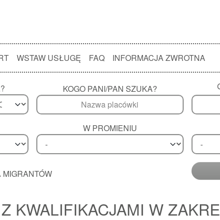
RT
WSTAW USŁUGĘ
FAQ
INFORMACJA ZWROTNA
A?
KOGO PANI/PAN SZUKA?
W PROMIENIU
A MIGRANTÓW
 Z KWALIFIKACJAMI W ZAKRE