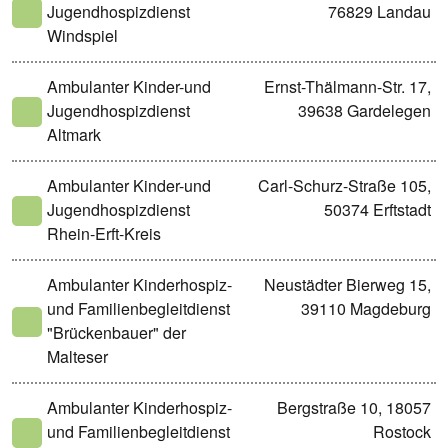
Jugendhospizdienst
76829 Landau
Windspiel
Ambulanter Kinder-und
Ernst-Thälmann-Str. 17,
Jugendhospizdienst
39638 Gardelegen
Altmark
Ambulanter Kinder-und
Carl-Schurz-Straße 105,
Jugendhospizdienst
50374 Erftstadt
Rhein-Erft-Kreis
Ambulanter Kinderhospiz-
Neustädter Bierweg 15,
und Familienbegleitdienst
39110 Magdeburg
"Brückenbauer" der
Malteser
Ambulanter Kinderhospiz-
Bergstraße 10, 18057
und Familienbegleitdienst
Rostock