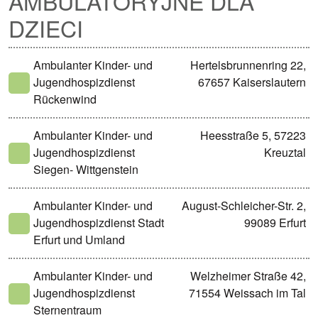
AMBULATORYJNE DLA
DZIECI
Ambulanter Kinder- und
Hertelsbrunnenring 22,
Jugendhospizdienst
67657 Kaiserslautern
Rückenwind
Ambulanter Kinder- und
Heesstraße 5, 57223
Jugendhospizdienst
Kreuztal
Siegen- Wittgenstein
Ambulanter Kinder- und
August-Schleicher-Str. 2,
Jugendhospizdienst Stadt
99089 Erfurt
Erfurt und Umland
Ambulanter Kinder- und
Welzheimer Straße 42,
Jugendhospizdienst
71554 Weissach im Tal
Sternentraum