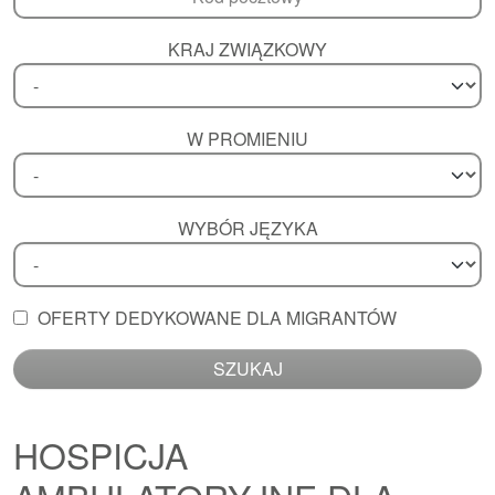
KRAJ ZWIĄZKOWY
W PROMIENIU
WYBÓR JĘZYKA
OFERTY DEDYKOWANE DLA MIGRANTÓW
SZUKAJ
HOSPICJA