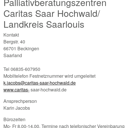
Palliativberatungszentren
Caritas Saar Hochwald/
Landkreis Saarlouis
Kontakt
Bergstr. 40
66701 Beckingen
Saarland
Tel 06835-607950
Mobiltelefon Festnetznummer wird umgeleitet
k.jacobs@caritas-saar-hochwald.de
www.caritas-
saar-hochwald.de
Ansprechperson
Karin Jacobs
Bürozeiten
Mo- Fr 8.00-14.00, Termine nach telefonischer Vereinbarung