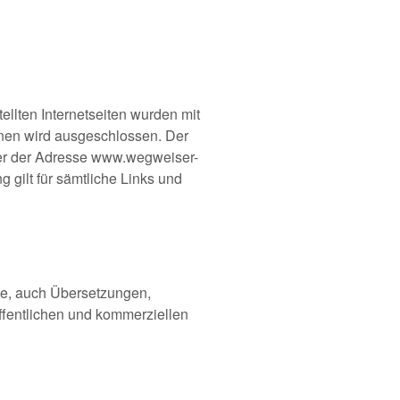
ellten Internetseiten wurden mit
ionen wird ausgeschlossen. Der
nter der Adresse www.wegweiser-
g gilt für sämtliche Links und
hte, auch Übersetzungen,
öffentlichen und kommerziellen