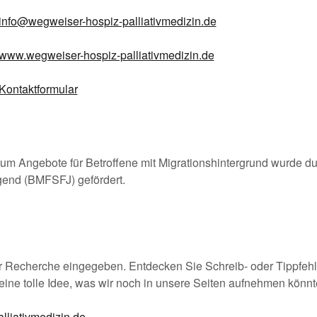
info@wegweiser-hospiz-palliativmedizin.de
www.wegweiser-hospiz-palliativmedizin.de
Kontaktformular
m Angebote für Betroffene mit Migrationshintergrund wurde du
gend (BMFSFJ) gefördert.
r Recherche eingegeben. Entdecken Sie Schreib- oder Tippfehl
eine tolle Idee, was wir noch in unsere Seiten aufnehmen könnte
lliativmedizin.de