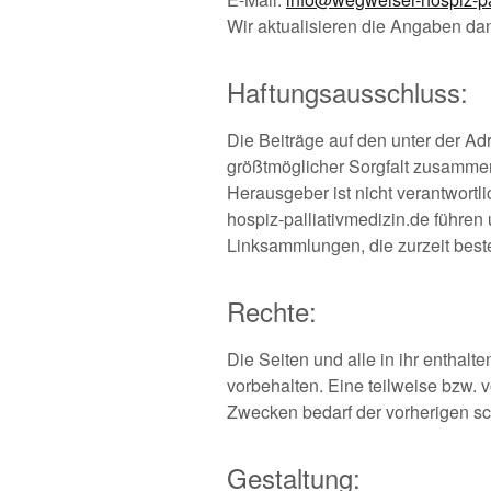
Wir aktualisieren die Angaben d
Haftungsausschluss:
Die Beiträge auf den unter der Ad
größtmöglicher Sorgfalt zusammeng
Herausgeber ist nicht verantwortl
hospiz-palliativmedizin.de führen 
Linksammlungen, die zurzeit best
Rechte:
Die Seiten und alle in ihr enthal
vorbehalten. Eine teilweise bzw. 
Zwecken bedarf der vorherigen s
Gestaltung: