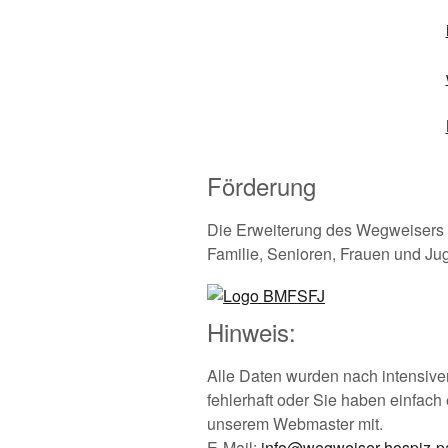
Förderung
Die Erweiterung des Wegweisers u
Familie, Senioren, Frauen und Ju
Hinweis:
Alle Daten wurden nach intensive
fehlerhaft oder Sie haben einfach 
unserem Webmaster mit.
E-Mail:
info@wegweiser-hospiz-pa