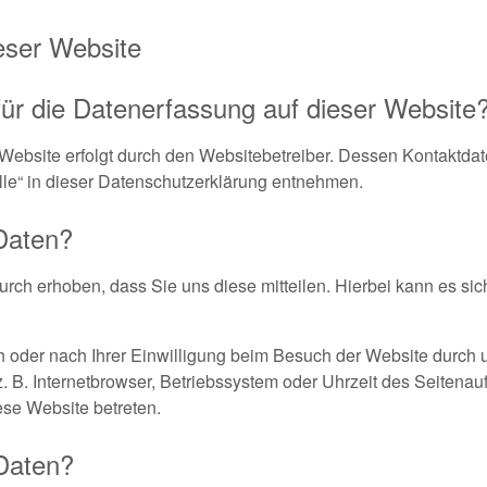
eser Website
 für die Datenerfassung auf dieser Website
 Website erfolgt durch den Websitebetreiber. Dessen Kontaktda
lle“ in dieser Datenschutzerklärung entnehmen.
 Daten?
ch erhoben, dass Sie uns diese mitteilen. Hierbei kann es sic
oder nach Ihrer Einwilligung beim Besuch der Website durch u
z. B. Internetbrowser, Betriebssystem oder Uhrzeit des Seitenau
ese Website betreten.
 Daten?