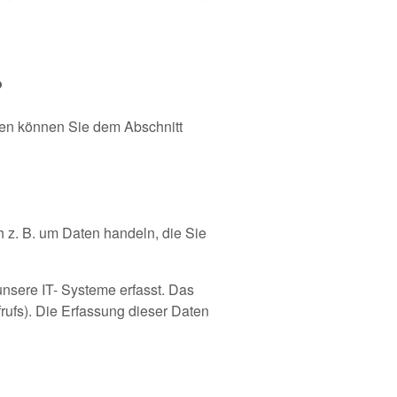
?
ten können Sie dem Abschnitt
h z. B. um Daten handeln, die Sie
nsere IT- Systeme erfasst. Das
frufs). Die Erfassung dieser Daten