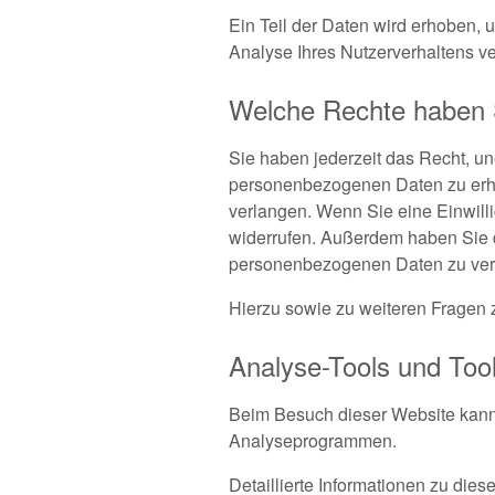
Ein Teil der Daten wird erhoben, 
Analyse Ihres Nutzerverhaltens v
Welche Rechte haben S
Sie haben jederzeit das Recht, un
personenbezogenen Daten zu erha
verlangen. Wenn Sie eine Einwilli
widerrufen. Außerdem haben Sie 
personenbezogenen Daten zu verl
Hierzu sowie zu weiteren Fragen
Analyse-Tools und Tool
Beim Besuch dieser Website kann 
Analyseprogrammen.
Detaillierte Informationen zu di