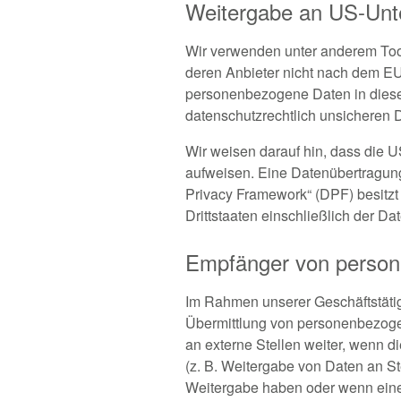
Weitergabe an US-Unter
Wir verwenden unter anderem Tools
deren Anbieter nicht nach dem EU-
personenbezogene Daten in diese 
datenschutzrechtlich unsicheren D
Wir weisen darauf hin, dass die U
aufweisen. Eine Datenübertragung
Privacy Framework“ (DPF) besitzt 
Drittstaaten einschließlich der D
Empfänger von perso
Im Rahmen unserer Geschäftstätigk
Übermittlung von personenbezoge
an externe Stellen weiter, wenn di
(z. B. Weitergabe von Daten an St
Weitergabe haben oder wenn eine 