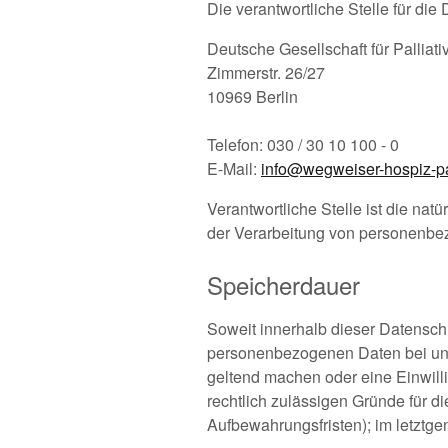
Die verantwortliche Stelle für die
Deutsche Gesellschaft für Palliati
Zimmerstr. 26/27
10969 Berlin
Telefon: 030 / 30 10 100 - 0
E-Mail:
info@wegweiser-hospiz-pa
Verantwortliche Stelle ist die nat
der Verarbeitung von personenbez
Speicherdauer
Soweit innerhalb dieser Datensch
personenbezogenen Daten bei uns,
geltend machen oder eine Einwilli
rechtlich zulässigen Gründe für d
Aufbewahrungsfristen); im letztgen