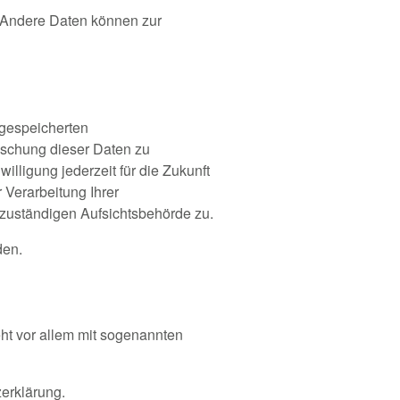
n. Andere Daten können zur
 gespeicherten
öschung dieser Daten zu
illigung jederzeit für die Zukunft
Verarbeitung Ihrer
zuständigen Aufsichtsbehörde zu.
den.
ht vor allem mit sogenannten
erklärung.