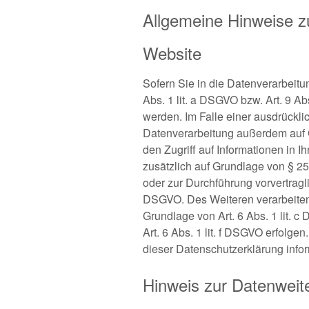
Allgemeine Hinweise z
Website
Sofern Sie in die Datenverarbeitu
Abs. 1 lit. a DSGVO bzw. Art. 9 A
werden. Im Falle einer ausdrückli
Datenverarbeitung außerdem auf G
den Zugriff auf Informationen in Ih
zusätzlich auf Grundlage von § 25
oder zur Durchführung vorvertragli
DSGVO. Des Weiteren verarbeiten wi
Grundlage von Art. 6 Abs. 1 lit. 
Art. 6 Abs. 1 lit. f DSGVO erfolg
dieser Datenschutzerklärung infor
Hinweis zur Datenweite