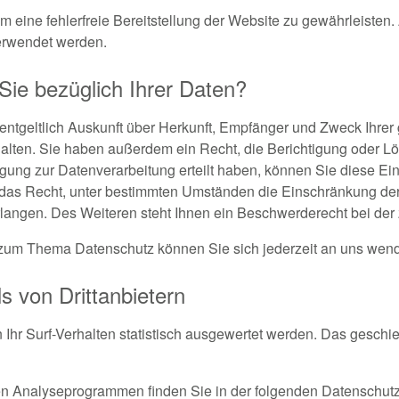
um eine fehlerfreie Bereitstellung der Website zu gewährleiste
erwendet werden.
ie bezüglich Ihrer Daten?
entgeltlich Auskunft über Herkunft, Empfänger und Zweck Ihrer
lten. Sie haben außerdem ein Recht, die Berichtigung oder L
gung zur Datenverarbeitung erteilt haben, können Sie diese Einw
das Recht, unter bestimmten Umständen die Einschränkung der 
angen. Des Weiteren steht Ihnen ein Beschwerderecht bei der 
 zum Thema Datenschutz können Sie sich jederzeit an uns wen
s von Drittanbietern
Ihr Surf-Verhalten statistisch ausgewertet werden. Das geschie
esen Analyseprogrammen finden Sie in der folgenden Datenschutz