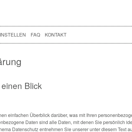
INSTELLEN
FAQ
KONTAKT
ärung
 einen Blick
en einfachen Überblick darüber, was mit Ihren personenbezog
bezogene Daten sind alle Daten, mit denen Sie persönlich iden
Thema Datenschutz entnehmen Sie unserer unter diesem Text au