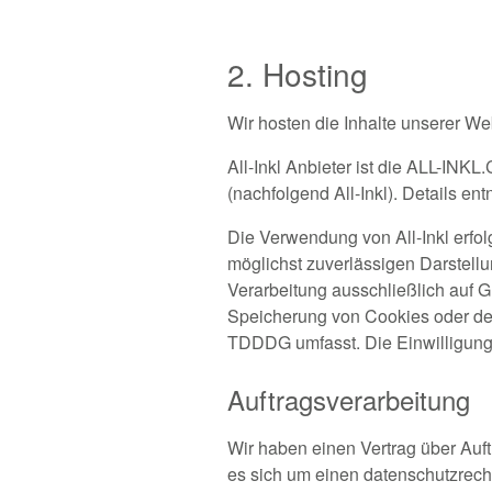
2. Hosting
Wir hosten die Inhalte unserer We
All-Inkl Anbieter ist die ALL-IN
(nachfolgend All-Inkl). Details e
Die Verwendung von All-Inkl erfolg
möglichst zuverlässigen Darstellu
Verarbeitung ausschließlich auf G
Speicherung von Cookies oder den 
TDDDG umfasst. Die Einwilligung i
Auftragsverarbeitung
Wir haben einen Vertrag über Auf
es sich um einen datenschutzrech