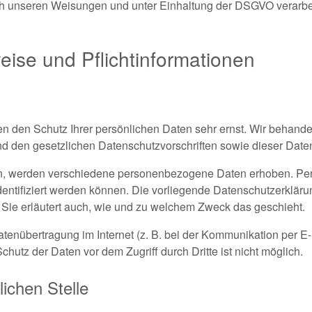
h unseren Weisungen und unter Einhaltung der DSGVO verarbei
eise und Pflichtinformationen
en den Schutz Ihrer persönlichen Daten sehr ernst. Wir behan
nd den gesetzlichen Datenschutzvorschriften sowie dieser Date
n, werden verschiedene personenbezogene Daten erhoben. P
dentifiziert werden können. Die vorliegende Datenschutzerklärun
 Sie erläutert auch, wie und zu welchem Zweck das geschieht.
atenübertragung im Internet (z. B. bei der Kommunikation per E-
hutz der Daten vor dem Zugriff durch Dritte ist nicht möglich.
lichen Stelle