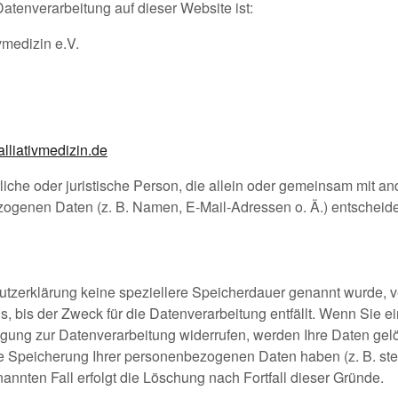
 Datenverarbeitung auf dieser Website ist:
vmedizin e.V.
lliativmedizin.de
ürliche oder juristische Person, die allein oder gemeinsam mit a
ogenen Daten (z. B. Namen, E-Mail-Adressen o. Ä.) entscheide
utzerklärung keine speziellere Speicherdauer genannt wurde, v
 bis der Zweck für die Datenverarbeitung entfällt. Wenn Sie e
gung zur Datenverarbeitung widerrufen, werden Ihre Daten gelö
ie Speicherung Ihrer personenbezogenen Daten haben (z. B. ste
annten Fall erfolgt die Löschung nach Fortfall dieser Gründe.