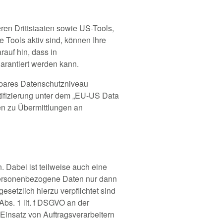
ren Drittstaaten sowie US-Tools,
 Tools aktiv sind, können Ihre
auf hin, dass in
arantiert werden kann.
chbares Datenschutzniveau
tifizierung unter dem „EU-US Data
nen zu Übermittlungen an
 Dabei ist teilweise auch eine
 personenbezogene Daten nur dann
esetzlich hierzu verpflichtet sind
Abs. 1 lit. f DSGVO an der
insatz von Auftragsverarbeitern