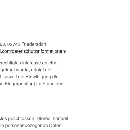
68, 02742 Friedersdorf
nkl.com/datenschutzinformationen/
.
rechtigtes Interesse an einer
efragt wurde, erfolgt die
 soweit die Einwilligung die
ce-Fingerprinting) im Sinne des
tes geschlossen. Hierbei handelt
r die personenbezogenen Daten