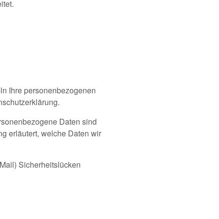
tet.
deln Ihre personenbezogenen
nschutzerklärung.
ersonenbezogene Daten sind
g erläutert, welche Daten wir
Mail) Sicherheitslücken