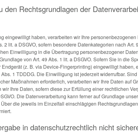
u den Rechtsgrundlagen der Datenverarbei
ng eingewilligt haben, verarbeiten wir Ihre personenbezogenen 
bs. 2 lit. a DSGVO, sofern besondere Datenkategorien nach Art.
chen Einwilligung in die Übertragung personenbezogener Daten in
rundlage von Art. 49 Abs. 1 lit. a DSGVO. Sofern Sie in die S
r Endgerät (z. B. via Device-Fingerprinting) eingewilligt haben, 
 Abs. 1 TDDDG. Die Einwilligung ist jederzeit widerrufbar. Sind 
cher Maßnahmen erforderlich, verarbeiten wir Ihre Daten auf Gru
r Ihre Daten, sofern diese zur Erfüllung einer rechtlichen Verp
c DSGVO. Die Datenverarbeitung kann ferner auf Grundlage unse
en. Über die jeweils im Einzelfall einschlägigen Rechtsgrundlag
miert.
rgabe in datenschutzrechtlich nicht sichere