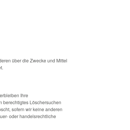
nderen über die Zwecke und Mittel
t.
erbleiben Ihre
in berechtigtes Löschersuchen
scht, sofern wir keine anderen
uer- oder handelsrechtliche