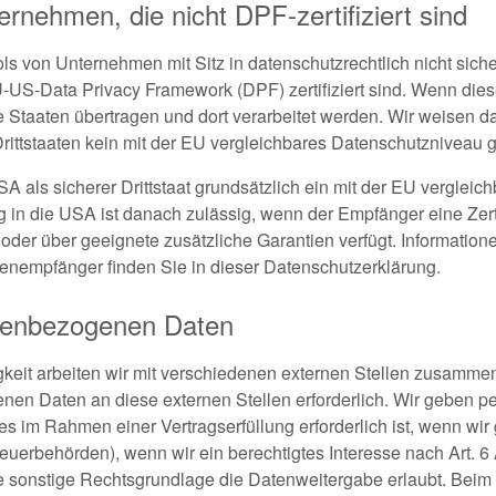
nehmen, die nicht DPF-zertifiziert sind
 von Unternehmen mit Sitz in datenschutzrechtlich nicht siche
US-Data Privacy Framework (DPF) zertifiziert sind. Wenn diese
Staaten übertragen und dort verarbeitet werden. Wir weisen dar
rittstaaten kein mit der EU vergleichbares Datenschutzniveau g
SA als sicherer Drittstaat grundsätzlich ein mit der EU verglei
 in die USA ist danach zulässig, wenn der Empfänger eine Zer
oder über geeignete zusätzliche Garantien verfügt. Informatio
atenempfänger finden Sie in dieser Datenschutzerklärung.
nenbezogenen Daten
eit arbeiten wir mit verschiedenen externen Stellen zusammen.
nen Daten an diese externen Stellen erforderlich. Wir geben
es im Rahmen einer Vertragserfüllung erforderlich ist, wenn wir g
euerbehörden), wenn wir ein berechtigtes Interesse nach Art. 6 
sonstige Rechtsgrundlage die Datenweitergabe erlaubt. Beim E