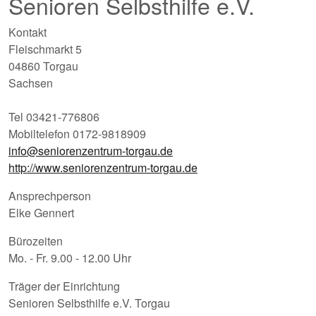
Senioren Selbsthilfe e.V.
Kontakt
Fleischmarkt 5
04860 Torgau
Sachsen
Tel 03421-776806
Mobiltelefon 0172-9818909
info@seniorenzentrum-torgau.de
http://www.seniorenzentrum-torgau.de
Ansprechperson
Elke Gennert
Bürozeiten
Mo. - Fr. 9.00 - 12.00 Uhr
Träger der Einrichtung
Senioren Selbsthilfe e.V. Torgau