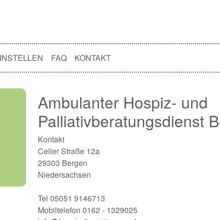
INSTELLEN
FAQ
KONTAKT
Ambulanter Hospiz- und
Palliativberatungsdienst 
Kontakt
E
Celler Straße 12a
29303 Bergen
Niedersachsen
Tel 05051 9146713
Mobiltelefon 0162 - 1329025