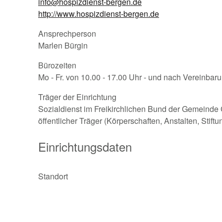
info@hospizdienst-bergen.de
http://www.hospizdienst-bergen.de
Ansprechperson
Marlen Bürgin
Bürozeiten
Mo - Fr. von 10.00 - 17.00 Uhr - und nach Vereinbar
Träger der Einrichtung
Sozialdienst im Freikirchlichen Bund der Gemeinde 
öffentlicher Träger (Körperschaften, Anstalten, Stift
Einrichtungsdaten
Standort