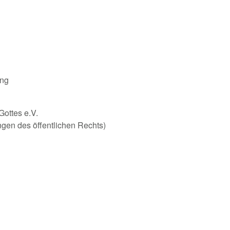
ung
Gottes e.V.
ungen des öffentlichen Rechts)