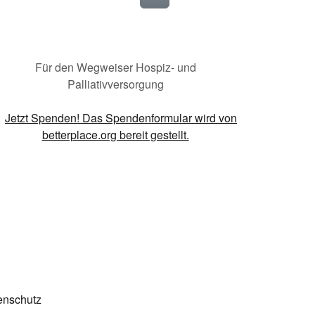
Für den Wegweiser Hospiz- und
Palliativversorgung
enschutz