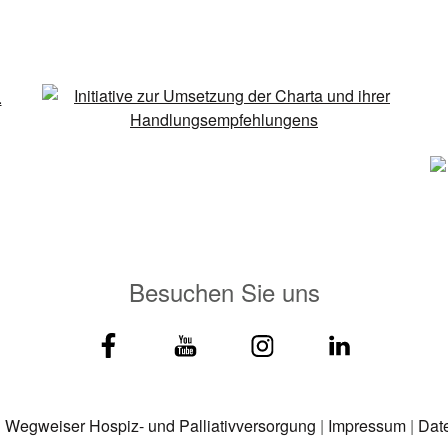
Besuchen Sie uns
|
Wegweiser Hospiz- und Palliativversorgung
|
Impressum
|
Dat