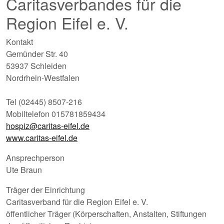
Caritasverbandes für die
Region Eifel e. V.
Kontakt
Gemünder Str. 40
53937 Schleiden
Nordrhein-Westfalen
Tel (02445) 8507-216
Mobiltelefon 015781859434
hospiz@caritas-eifel.de
www.caritas-eifel.de
Ansprechperson
Ute Braun
Träger der Einrichtung
Caritasverband für die Region Eifel e. V.
öffentlicher Träger (Körperschaften, Anstalten, Stiftungen