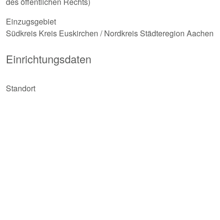
des öffentlichen Rechts)
Einzugsgebiet
Südkreis Kreis Euskirchen / Nordkreis Städteregion Aachen
Einrichtungsdaten
Standort