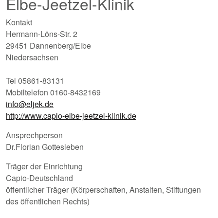
Elbe-Jeetzel-Klinik
Kontakt
Hermann-Löns-Str. 2
29451 Dannenberg/Elbe
Niedersachsen
Tel 05861-83131
Mobiltelefon 0160-8432169
info@eljek.de
http://www.capio-elbe-jeetzel-klinik.de
Ansprechperson
Dr.Florian Gottesleben
Träger der Einrichtung
Capio-Deutschland
öffentlicher Träger (Körperschaften, Anstalten, Stiftungen
des öffentlichen Rechts)