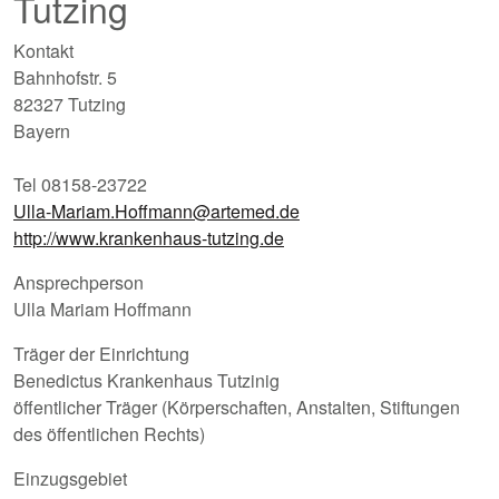
Tutzing
Kontakt
Bahnhofstr. 5
82327 Tutzing
Bayern
Tel 08158-23722
Ulla-Mariam.Hoffmann@artemed.de
http://www.krankenhaus-tutzing.de
Ansprechperson
Ulla Mariam Hoffmann
Träger der Einrichtung
Benedictus Krankenhaus Tutzinig
öffentlicher Träger (Körperschaften, Anstalten, Stiftungen
des öffentlichen Rechts)
Einzugsgebiet