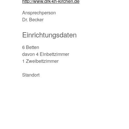
http://www.drk-kh-kirchen.de
Ansprechperson
Dr. Becker
Einrichtungsdaten
6 Betten
davon 4 Einbettzimmer
1 Zweibettzimmer
Standort