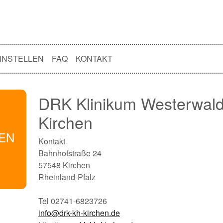
INSTELLEN
FAQ
KONTAKT
DRK Klinikum Westerwal
Kirchen
NEN
Kontakt
Bahnhofstraße 24
57548 Kirchen
Rheinland-Pfalz
Tel 02741-6823726
info@drk-kh-kirchen.de