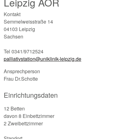
Leipzig AÖR
Kontakt
Semmelweisstraße 14
04103 Leipzig
Sachsen
Tel 0341/9712524
palliativstation@uniklinik-leipzig.de
Ansprechperson
Frau Dr.Schotte
Einrichtungsdaten
12 Betten
davon 8 Einbettzimmer
2 Zweibettzimmer
Standort