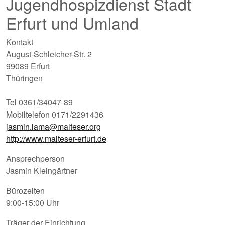
Jugendhospizdienst Stadt
Erfurt und Umland
Kontakt
August-Schleicher-Str. 2
99089 Erfurt
Thüringen
Tel 0361/34047-89
Mobiltelefon 0171/2291436
jasmin.lama@malteser.org
http://www.malteser-erfurt.de
Ansprechperson
Jasmin Kleingärtner
Bürozeiten
9:00-15:00 Uhr
Träger der Einrichtung