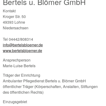
Bertels u. Blömer GmbH
Kontakt
Kroger Str. 50
49393 Lohne
Niedersachsen
Tel 04442/808314
info@bertelsbloemer.de
www.bertelsbloemer.de
Ansprechperson
Marie-Luise Bertels
Träger der Einrichtung
Ambulanter Pflegedienst Bertels u. Blömer GmbH
öffentlicher Träger (Körperschaften, Anstalten, Stiftungen
des öffentlichen Rechts)
Einzugsgebiet