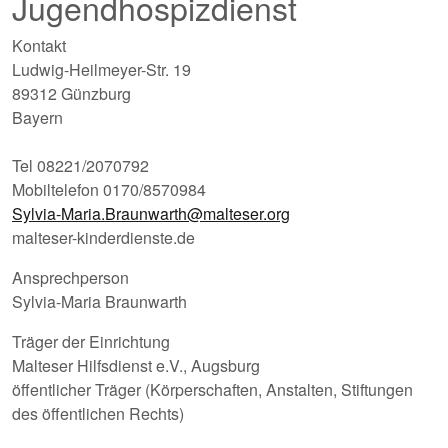
Jugendhospizdienst
Kontakt
Ludwig-Heilmeyer-Str. 19
89312 Günzburg
Bayern
Tel 08221/2070792
Mobiltelefon 0170/8570984
Sylvia-Maria.Braunwarth@malteser.org
malteser-kinderdienste.de
Ansprechperson
Sylvia-Maria Braunwarth
Träger der Einrichtung
Malteser Hilfsdienst e.V., Augsburg
öffentlicher Träger (Körperschaften, Anstalten, Stiftungen
des öffentlichen Rechts)