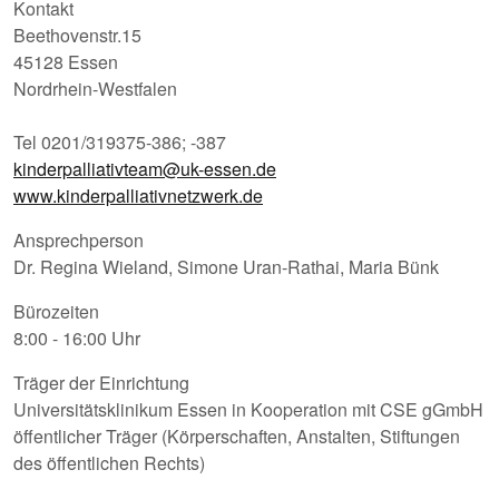
Kontakt
Beethovenstr.15
45128 Essen
Nordrhein-Westfalen
Tel 0201/319375-386; -387
kinderpalliativteam@uk-essen.de
www.kinderpalliativnetzwerk.de
Ansprechperson
Dr. Regina Wieland, Simone Uran-Rathai, Maria Bünk
Bürozeiten
8:00 - 16:00 Uhr
Träger der Einrichtung
Universitätsklinikum Essen in Kooperation mit CSE gGmbH
öffentlicher Träger (Körperschaften, Anstalten, Stiftungen
des öffentlichen Rechts)