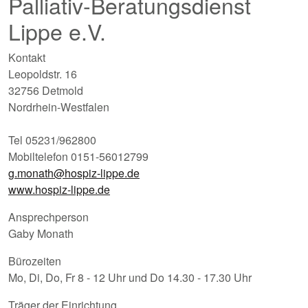
Palliativ-Beratungsdienst
Lippe e.V.
Kontakt
Leopoldstr. 16
32756 Detmold
Nordrhein-Westfalen
Tel 05231/962800
Mobiltelefon 0151-56012799
g.monath@hospiz-lippe.de
www.hospiz-lippe.de
Ansprechperson
Gaby Monath
Bürozeiten
Mo, Di, Do, Fr 8 - 12 Uhr und Do 14.30 - 17.30 Uhr
Träger der Einrichtung