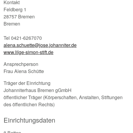
Kontakt
Feldberg 1
28757 Bremen
Bremen
Tel 0421-6267070
alena.schuette@jose.johanniter.de
www.lilge-simon-stift.de
Ansprechperson
Frau Alena Schütte
Träger der Einrichtung
Johanniterhaus Bremen gGmbH
öffentlicher Träger (Körperschaften, Anstalten, Stiftungen
des öffentlichen Rechts)
Einrichtungsdaten
8 Betten