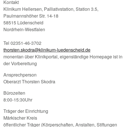
Kontakt
Klinikum Hellersen, Palliativstation, Station 3.5,
Paulmannshöher Str. 14-18
58515 Lüdenscheid
Nordrhein-Westfalen
Tel 02351-46-3702
thorsten.skodra@klinikum-luedenscheid.de
monentan über Klinikportal, eigenständige Homepage ist in
der Vorbereitung
Ansprechperson
Oberarzt Thorsten Skodra
Bürozeiten
8:00-15:30Uhr
Träger der Einrichtung
Märkischer Kreis
öffentlicher Träger (Körperschaften, Anstalten, Stiftungen