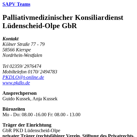
SAPV Teams
Palliativmedizinischer Konsiliardienst
Lüdenscheid-Olpe GbR
Kontakt
Kölner Straße 77 - 79
58566 Kierspe
Nordrhein-Westfalen
Tel 02359/ 2976474
Mobiltelefon 0170/ 2494783
PKDLO@t-online.de
www.pkdlo.de
Ansprechperson
Guido Kussek, Anja Kussek
Bürozeiten
Mo - Do: 08.00 -16.00 Fr: 08.00 - 13.00
Träger der Einrichtung
GbR PKD Lüdenscheid-Olpe
privater Träger (rechtsfähiger Verein, Stiftung des Privatrechts,