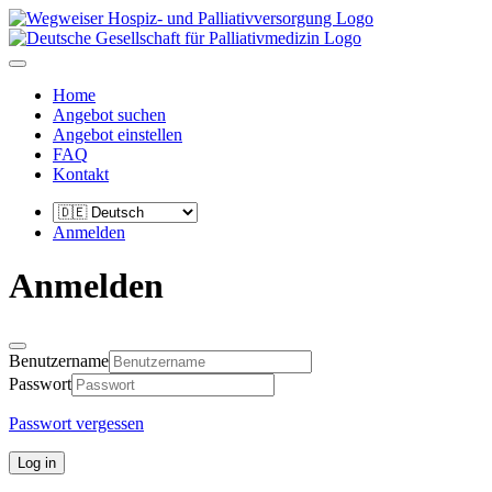
Home
Angebot suchen
Angebot einstellen
FAQ
Kontakt
Anmelden
Anmelden
Benutzername
Passwort
Passwort vergessen
Log in