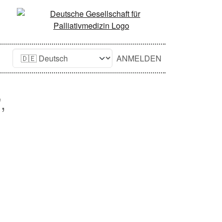
ANMELDEN
,
n