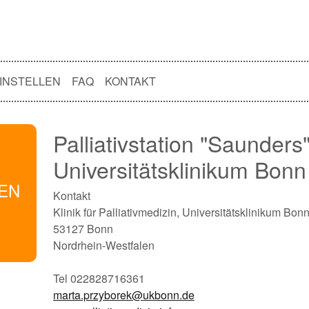
INSTELLEN
FAQ
KONTAKT
Palliativstation "Saunders"
Universitätsklinikum Bonn
NEN
Kontakt
Klinik für Palliativmedizin, Universitätsklinikum Bon
53127 Bonn
Nordrhein-Westfalen
Tel 022828716361
marta.przyborek@ukbonn.de