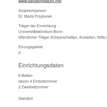
www.palliativmedizin.info
Ansprechperson
Dr. Marta Przyborek
Träger der Einrichtung
Universitätsklinikum Bonn
öffentlicher Träger (Körperschaften, Anstalten, Stift
Einzugsgebiet
d
Einrichtungsdaten
8 Betten
davon 4 Einbettzimmer
2 Zweibettzimmer
Standort