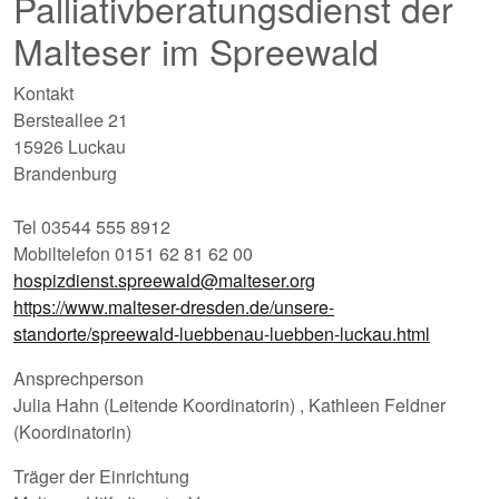
Palliativberatungsdienst der
Malteser im Spreewald
Kontakt
Bersteallee 21
15926 Luckau
Brandenburg
Tel 03544 555 8912
Mobiltelefon 0151 62 81 62 00
hospizdienst.spreewald@malteser.org
https://www.malteser-dresden.de/unsere-
standorte/spreewald-luebbenau-luebben-luckau.html
Ansprechperson
Julia Hahn (Leitende Koordinatorin) , Kathleen Feldner
(Koordinatorin)
Träger der Einrichtung