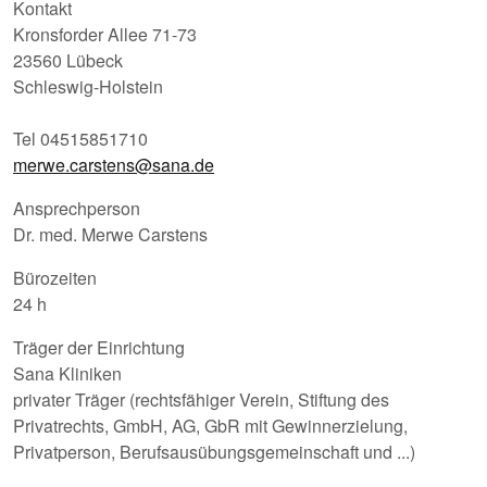
Kontakt
Kronsforder Allee 71-73
23560 Lübeck
Schleswig-Holstein
Tel 04515851710
merwe.carstens@sana.de
Ansprechperson
Dr. med. Merwe Carstens
Bürozeiten
24 h
Träger der Einrichtung
Sana Kliniken
privater Träger (rechtsfähiger Verein, Stiftung des
Privatrechts, GmbH, AG, GbR mit Gewinnerzielung,
Privatperson, Berufsausübungsgemeinschaft und ...)