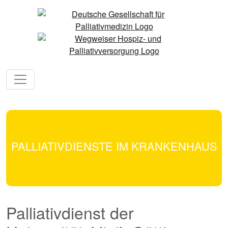
PALLIATIVDIENSTE IM KRANKENHAUS
Palliativdienst der