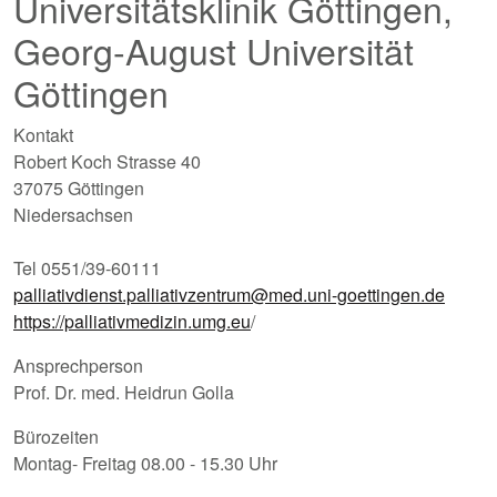
Universitätsklinik Göttingen,
Georg-August Universität
Göttingen
Kontakt
Robert Koch Strasse 40
37075 Göttingen
Niedersachsen
Tel 0551/39-60111
palliativdienst.palliativzentrum@med.uni-goettingen.de
https://palliativmedizin.umg.eu
/
Ansprechperson
Prof. Dr. med. Heidrun Golla
Bürozeiten
Montag- Freitag 08.00 - 15.30 Uhr