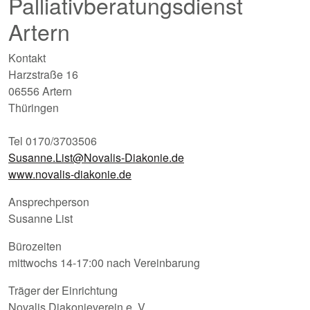
Palliativberatungsdienst
Artern
Kontakt
Harzstraße 16
06556 Artern
Thüringen
Tel 0170/3703506
Susanne.List@Novalis-Diakonie.de
www.novalis-diakonie.de
Ansprechperson
Susanne List
Bürozeiten
mittwochs 14-17:00 nach Vereinbarung
Träger der Einrichtung
Novalis Diakonieverein e. V.