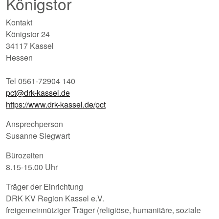
Königstor
Kontakt
Königstor 24
34117 Kassel
Hessen
Tel 0561-72904 140
pct@drk-kassel.de
https://www.drk-kassel.de/pct
Ansprechperson
Susanne Siegwart
Bürozeiten
8.15-15.00 Uhr
Träger der Einrichtung
DRK KV Region Kassel e.V.
freigemeinnütziger Träger (religiöse, humanitäre, soziale