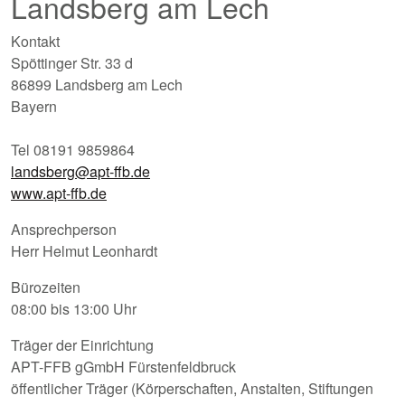
Landsberg am Lech
Kontakt
Spöttinger Str. 33 d
86899 Landsberg am Lech
Bayern
Tel 08191 9859864
landsberg@apt-ffb.de
www.apt-ffb.de
Ansprechperson
Herr Helmut Leonhardt
Bürozeiten
08:00 bis 13:00 Uhr
Träger der Einrichtung
APT-FFB gGmbH Fürstenfeldbruck
öffentlicher Träger (Körperschaften, Anstalten, Stiftungen