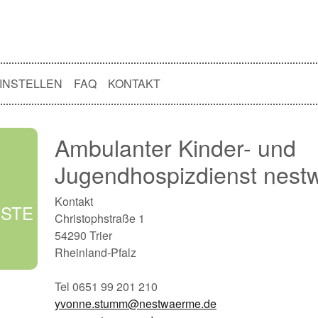
INSTELLEN
FAQ
KONTAKT
Ambulanter Kinder- und
Jugendhospizdienst nes
Kontakt
NSTE
Christophstraße 1
54290 Trier
Rheinland-Pfalz
Tel 0651 99 201 210
yvonne.stumm@nestwaerme.de