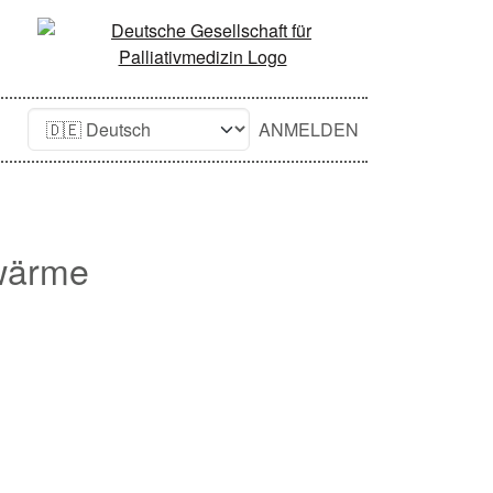
ANMELDEN
twärme