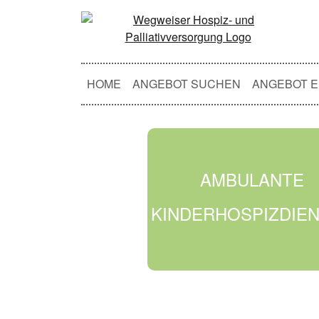
HOME
ANGEBOT SUCHEN
ANGEBOT E
AMBULANTE
KINDERHOSPIZDIE