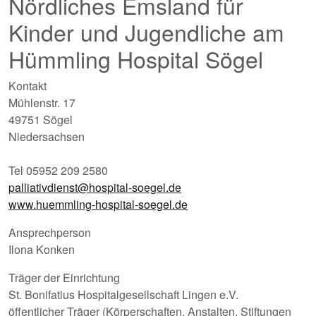
Nördliches Emsland für
Kinder und Jugendliche am
Hümmling Hospital Sögel
Kontakt
Mühlenstr. 17
49751 Sögel
Niedersachsen
Tel 05952 209 2580
palliativdienst@hospital-soegel.de
www.huemmling-hospital-soegel.de
Ansprechperson
Ilona Konken
Träger der Einrichtung
St. Bonifatius Hospitalgesellschaft Lingen e.V.
öffentlicher Träger (Körperschaften, Anstalten, Stiftungen