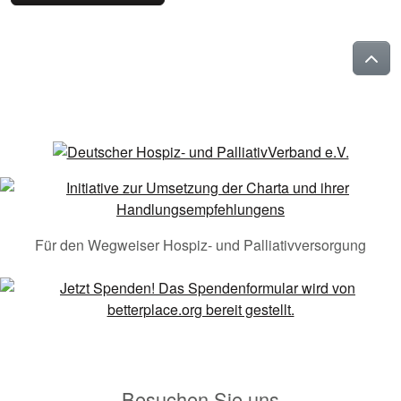
Für den Wegweiser Hospiz- und Palliativversorgung
Besuchen Sie uns