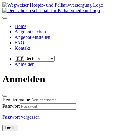
Home
Angebot suchen
Angebot einstellen
FAQ
Kontakt
Anmelden
Anmelden
Benutzername
Passwort
Passwort vergessen
Log in