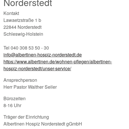
Norderstedt
Kontakt
Lawaetzstraße 1 b
22844 Norderstedt
Schleswig-Holstein
Tel 040 308 53 50 - 30
info@albertinen-hospiz-norderstedt.de
https://www.albertinen.de/wohnen-pflegen/albertinen-
hospiz-norderstedt/unser-service/
Ansprechperson
Herr Pastor Walther Seiler
Bürozeiten
8-16 Uhr
Träger der Einrichtung
Albertinen Hospiz Norderstedt gGmbH