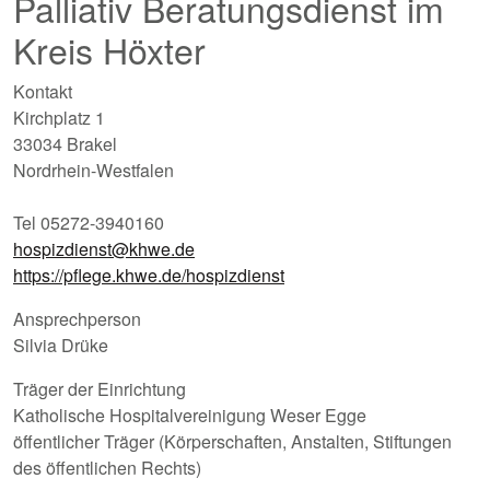
Palliativ Beratungsdienst im
Kreis Höxter
Kontakt
Kirchplatz 1
33034 Brakel
Nordrhein-Westfalen
Tel 05272-3940160
hospizdienst@khwe.de
https://pflege.khwe.de/hospizdienst
Ansprechperson
Silvia Drüke
Träger der Einrichtung
Katholische Hospitalvereinigung Weser Egge
öffentlicher Träger (Körperschaften, Anstalten, Stiftungen
des öffentlichen Rechts)