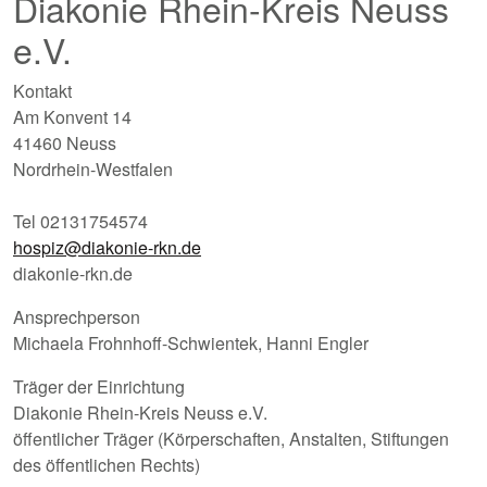
Diakonie Rhein-Kreis Neuss
e.V.
Kontakt
Am Konvent 14
41460 Neuss
Nordrhein-Westfalen
Tel 02131754574
hospiz@diakonie-rkn.de
diakonie-rkn.de
Ansprechperson
Michaela Frohnhoff-Schwientek, Hanni Engler
Träger der Einrichtung
Diakonie Rhein-Kreis Neuss e.V.
öffentlicher Träger (Körperschaften, Anstalten, Stiftungen
des öffentlichen Rechts)