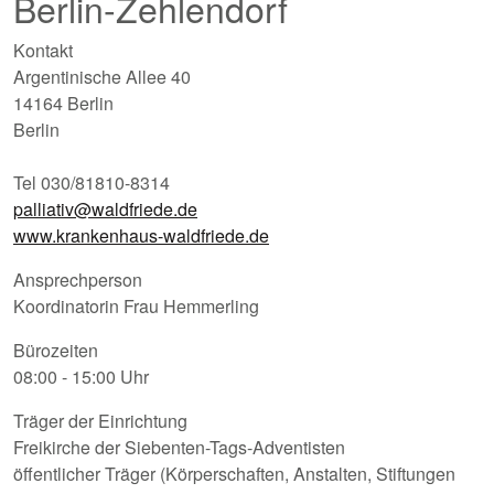
Berlin-Zehlendorf
Kontakt
Argentinische Allee 40
14164 Berlin
Berlin
Tel 030/81810-8314
palliativ@waldfriede.de
www.krankenhaus-waldfriede.de
Ansprechperson
Koordinatorin Frau Hemmerling
Bürozeiten
08:00 - 15:00 Uhr
Träger der Einrichtung
Freikirche der Siebenten-Tags-Adventisten
öffentlicher Träger (Körperschaften, Anstalten, Stiftungen