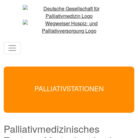
PALLIATIVSTATIONEN
Palliativmedizinisches