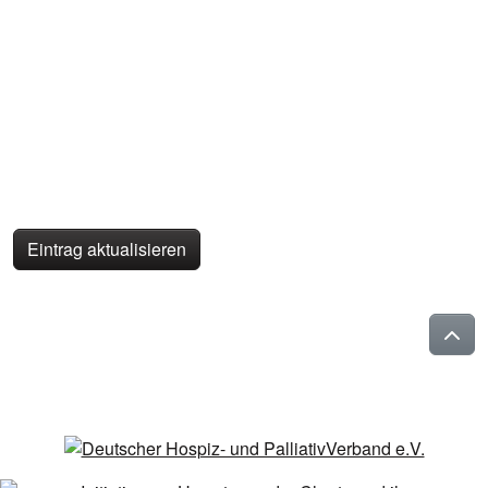
Eintrag aktualisieren