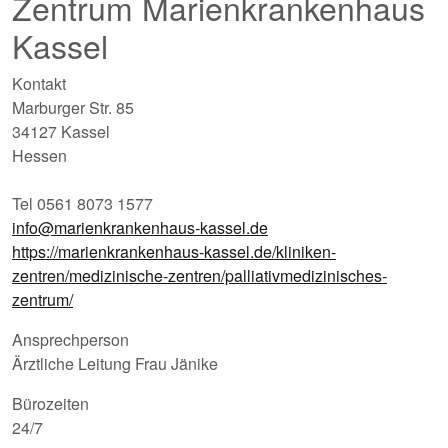
Zentrum Marienkrankenhaus
Kassel
Kontakt
Marburger Str. 85
34127 Kassel
Hessen
Tel 0561 8073 1577
info@marienkrankenhaus-kassel.de
https://marienkrankenhaus-kassel.de/kliniken-
zentren/medizinische-zentren/palliativmedizinisches-
zentrum/
Ansprechperson
Ärztliche Leitung Frau Jänike
Bürozeiten
24/7