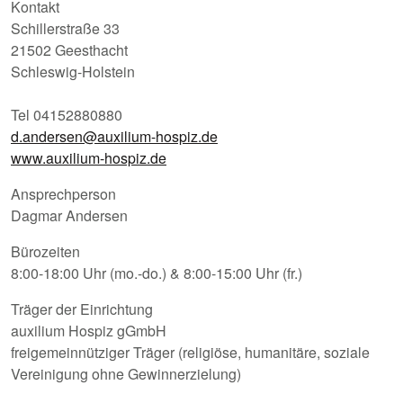
Kontakt
Schillerstraße 33
21502 Geesthacht
Schleswig-Holstein
Tel 04152880880
d.andersen@auxilium-hospiz.de
www.auxilium-hospiz.de
Ansprechperson
Dagmar Andersen
Bürozeiten
8:00-18:00 Uhr (mo.-do.) & 8:00-15:00 Uhr (fr.)
Träger der Einrichtung
auxilium Hospiz gGmbH
freigemeinnütziger Träger (religiöse, humanitäre, soziale
Vereinigung ohne Gewinnerzielung)