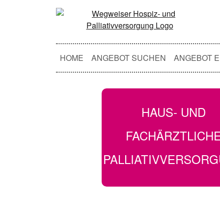
HOME
ANGEBOT SUCHEN
ANGEBOT E
HAUS- UND
FACHÄRZTLICH
PALLIATIVVERSOR