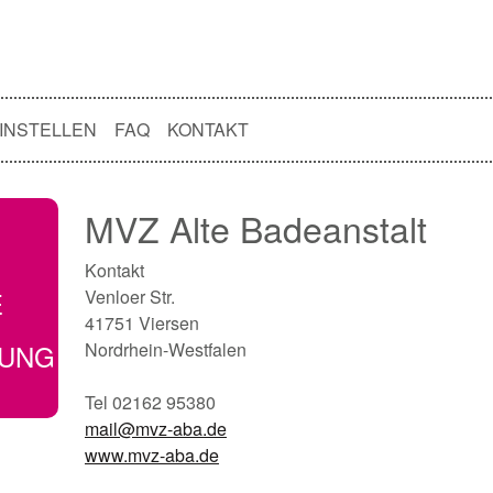
INSTELLEN
FAQ
KONTAKT
MVZ Alte Badeanstalt
Kontakt
E
Venloer Str.
41751 Viersen
GUNG
Nordrhein-Westfalen
Tel 02162 95380
mail@mvz-aba.de
www.mvz-aba.de