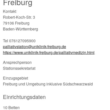
Freiburg
Kontakt
Robert-Koch-Str. 3
79106 Freiburg
Baden-Württemberg
Tel 076127095900
palliativstation@uniklinik-freiburg.de
https://www.uniklinik-freiburg.de/palliativmedizin.html
Ansprechperson
Stationssekretariat
Einzugsgebiet
Freiburg und Umgebung inklusive Südschwarzwald
Einrichtungsdaten
10 Betten