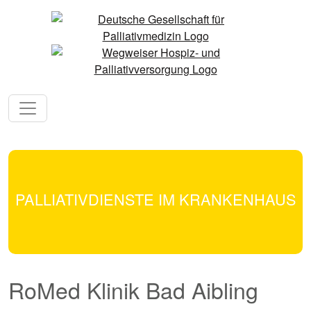
PALLIATIVDIENSTE IM KRANKENHAUS
RoMed Klinik Bad Aibling