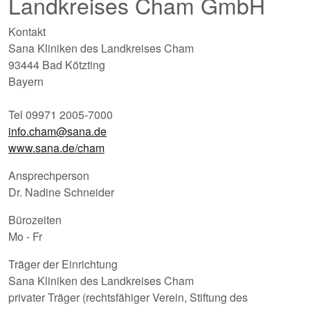
Landkreises Cham GmbH
Kontakt
Sana Kliniken des Landkreises Cham
93444 Bad Kötzting
Bayern
Tel 09971 2005-7000
info.cham@sana.de
www.sana.de/cham
Ansprechperson
Dr. Nadine Schneider
Bürozeiten
Mo - Fr
Träger der Einrichtung
Sana Kliniken des Landkreises Cham
privater Träger (rechtsfähiger Verein, Stiftung des